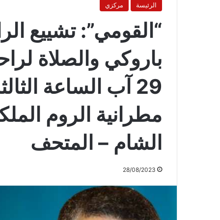
الرئيسة
مركزي
“القومي”: تشييع الر
باروكي والصلاة لراحة
29 آب الساعة الثال
مطرانية الروم الملك
الشام – المتحف
28/08/2023