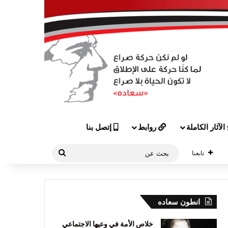
الآثار الكاملة
روابط
إتصل بنا
بحث
تابعنا
عن
انطون سعاده
خلاص الأمة في وعيها الاجتماعي