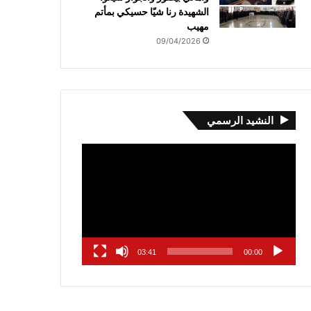
الشهيدة رنا شيّا حسيكي بمأتم
مهيب
09/04/2026
النشيد الرسمي
مشغل
الفيديو
03:41
00:00