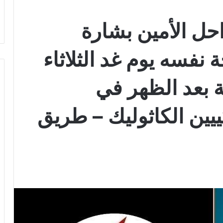
احل الأمين بشارة
 نفسه يوم غد الثلاثاء
ثة بعد الظهر في
ييين الكاثوليك – طريق