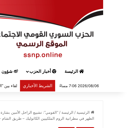
الرئيسة
أخبار الحزب
شؤون س
الشريط الأخباري
2026/08/06 7:06 مساءً
الرئيسية
/
الرئيسة
/
الظهر في مطرانية الروم الملكييين الكاثوليك – طريق الشام 