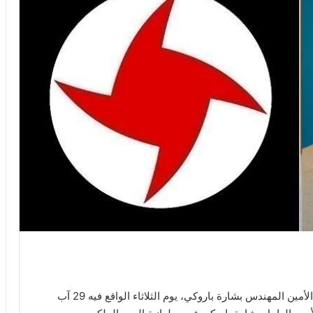
حدّد الحزب السوري القومي الاجتماعي وعائلة الراحل الأمين المهندس بشارة باروكي، يوم الثلاثاء الواقع فيه 29 آب