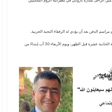
 الأمين الراحل بشارة باروكي في مطرانية الروم الملكييين
م مراسم الدفن بعد أن يؤدي له الرفقاء التحية الحزبية.
تقبل التعازي قبل الدفن في صالون الكنيسة من الساعة الحادية عشرة قبل الظهر، ويوم الأربعاء 30 آب إبتداءً من