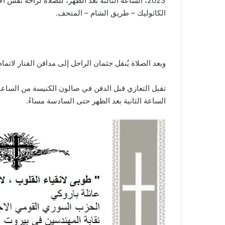
2023، الساعة الثالثة بعد الظهر، للصلاة لراحة نفس
الكاثوليك – طريق الشام – المتحف.
وبعد الصلاة يُنقل جثمان الراحل إلى مدافن الفنار لاتما
الساعة الثانية بعد الظهر حتى السادسة مساءً.