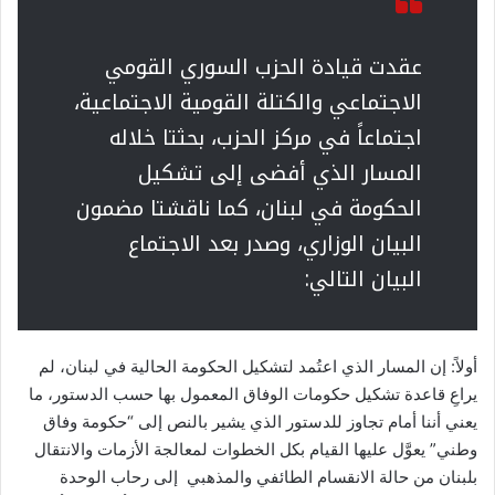
عقدت قيادة الحزب السوري القومي
الاجتماعي والكتلة القومية الاجتماعية،
اجتماعاً في مركز الحزب، بحثتا خلاله
المسار الذي أفضى إلى تشكيل
الحكومة في لبنان، كما ناقشتا مضمون
البيان الوزاري، وصدر بعد الاجتماع
البيان التالي:
أولاً: إن المسار الذي اعتُمد لتشكيل الحكومة الحالية في لبنان، لم
يراعِ قاعدة تشكيل حكومات الوفاق المعمول بها حسب الدستور، ما
يعني أننا أمام تجاوز للدستور الذي يشير بالنص إلى “حكومة وفاق
وطني” يعوَّل عليها القيام بكل الخطوات لمعالجة الأزمات والانتقال
بلبنان من حالة الانقسام الطائفي والمذهبي إلى رحاب الوحدة