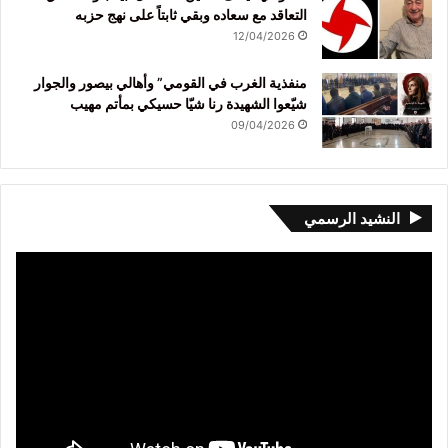
التعاقد مع سعاده وبقي ثابتاً على نهج حزبه
12/04/2026
منفذية الغرب في القومي” وأهالي بيصور والجوار
شيّعوا الشهيدة رنا شيّا حسيكي بمأتم مهيب
09/04/2026
النشيد الرسمي
مشغل
الفيديو