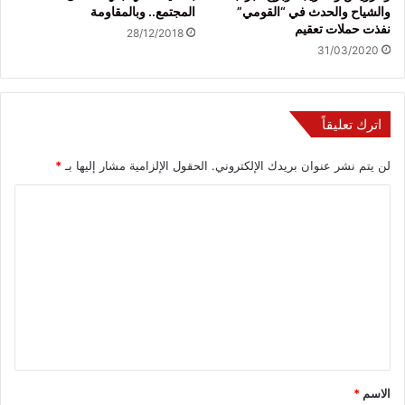
والشياح والحدث في “القومي”
المجتمع.. وبالمقاومة
نفذت حملات تعقيم
28/12/2018
31/03/2020
اترك تعليقاً
لن يتم نشر عنوان بريدك الإلكتروني.
الحقول الإلزامية مشار إليها بـ
*
ا
ل
ت
ع
ل
ي
ق
*
الاسم
*