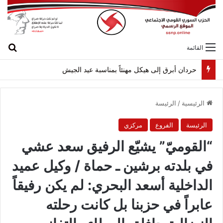
بح
القائمة
حردان أبرق إلى هيكل مهنئاً بمناسبة عيد الجيش
الرئيسية
/
الرئيسة
الرئيسة
الفروع
مركزي
“القوميّ” يشيّع الرفيق سعد عشي
في بلدته برشين ـ حماة / وكيل عميد
الداخلية أسعد البحري: لم يكن رفيقاً
عابراً في حزبنا بل كانت رحلته