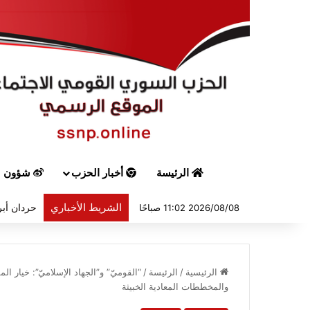
الرئيسة
أخبار الحزب
شؤون س
الشريط الأخباري
حردان أبر
2026/08/08 11:02 صباحًا
الرئيسية
/
الرئيسة
/
“القوميّ” و”الجهاد الإسلاميّ”: خيار 
والمخططات المعادية الخبيثة