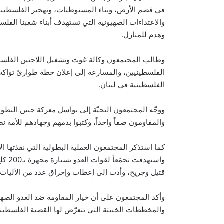
في قضم الأرض، وبناء المستوطنات، وتهجير الفلسطينيي
والاعتداءات الصهيونية التي تستهدف أبناء شعبنا الفل
وهدم للمنازل.
وطالب المجتمعون وكالة غوث وتشغيل اللاجئين الفلسطينيي
الفلسطينيين، والمسارعة إلى إعلان خطة طوارئ تواكب ال
الفلسطينية في لبنان.
ووجّه المجتمعون التحيّة إلى بواسل معركة جنين البطو
والمقاومون صفاً واحداً، وكتبوا بدمهم وجهادهم للأمة ن
واسته
قتيل وجريح، وأدت إلى إعطاب وإحراق عدد من الآليات.
وأكد المجتمعون على أن خيار المقاومة ضد العدو الصه
والمخططات الخبيثة التي تتعرّض لها القضية الفلسطين