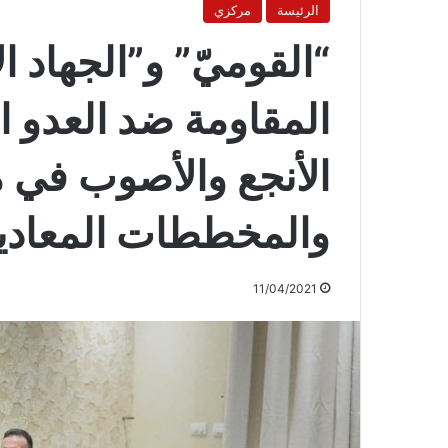
الرئيسة
مركزي
“القوميّ” و”الجهاد ال
المقاومة ضد العدو ا
الأنجع والأصوب في 
والمخططات المعادية 
11/04/2021