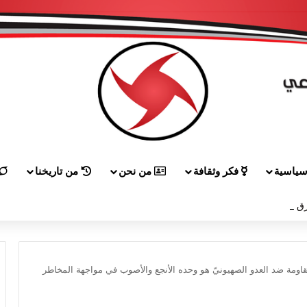
ياسية
فكر وثقافة
من نحن
من تاريخنا
ق إلى هيكل مهنئاً بمناسبة عيد الجيش
المقاومة ضد العدو الصهيونيّ هو وحده الأنجع والأصوب في مواجهة المخاطر