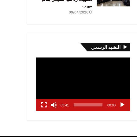
مهيب
09/04/2026
النشيد الرسمي
مشغل
الفيديو
03:41
00:00