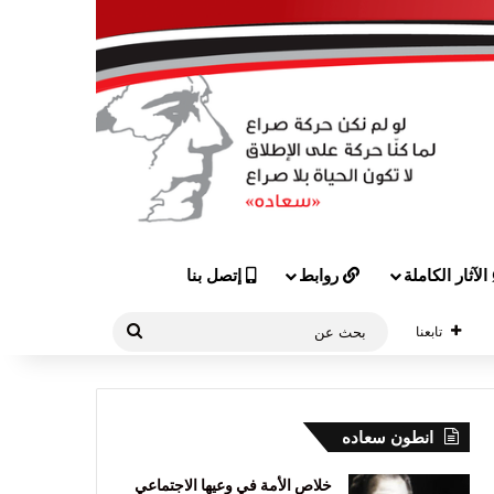
الآثار الكاملة
روابط
إتصل بنا
بحث
تابعنا
عن
انطون سعاده
خلاص الأمة في وعيها الاجتماعي