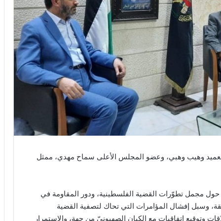
العميد وهيب وهبي، وعضو المجلس الأعلى سماح مهدي، ممثل
 حول مجمل تطوّرات القضية الفلسطينية، ودور المقاومة في
طقة، وسبل إفشال المؤامرات التي تحاك لتصفية القضية
قات وتوقيع اتفاقيات مع الكيان الصهيونيّ من جهة، والاستمرار