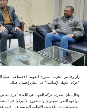
زار وفد من الحزب السوري القومي الاجتماعي، ضمّ: 
“حركة الجهاد الإسلاميّ” في لبنان إحسان عطايا.
وقال بيان أصدرته حركة الجهاد عن اللقاء: “جرى نقاش
مواجهة العدو الصهيونيّ والمشروع الأميركيّ في المن
الفلسطينية بتواطؤ بعض الأنظمة العربية، عبر إقامة علا