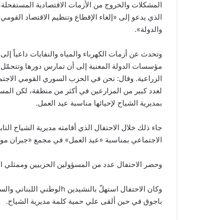
المشكلات والخروج من الأزمات الاقتصادية المستفحلة، 
الذي يدعو إلى «إلغاء الإقطاع وتنظيم الاقتصاد القوم
والدولة».
وتحدث عن أزمات الكهرباء والمياه والنفايات داعياً إل
مؤسسات الدولة المعنية إلى أن تمارس دورها وتتحمّل 
الزراعية. وقال: نحن في الحزب السوري القومي الاجتم
لعدد كبير من المزارعين في أكثر من منطقة، لكن المسؤ
بمديرية الشياح لإحيائها مناسبة عيد العمل.
جاء ذلك خلال الاحتفال الذي أقامته مديرية الشياح الت
الاجتماعي بمناسبة «عيد العمل» في مجمع «جبران مول» تكر
وحضر الاحتفال عدد من المسؤولين الحزبيين وممثلي ال
وكان الاحتفال استهلّ بالنشي
باجوق في حين ألقى علي حمية كلمة مديرية الشياح.