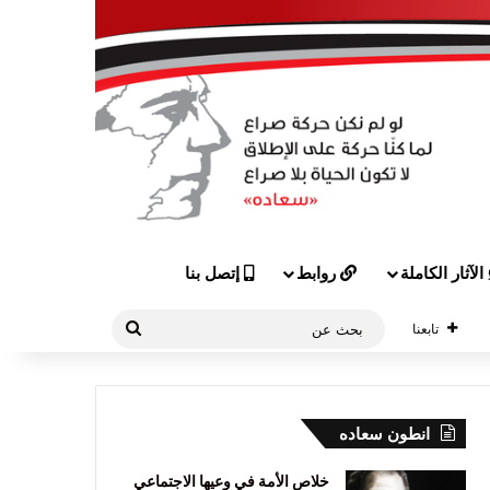
الآثار الكاملة
روابط
إتصل بنا
بحث
تابعنا
عن
انطون سعاده
خلاص الأمة في وعيها الاجتماعي