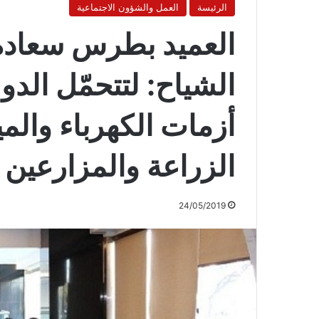
الرئيسة
العمل والشؤون الاجتماعية
العميد بطرس سعادة 
الشياح: لتتحمّل الدو
أزمات الكهرباء والم
الزراعة والمزارعين
24/05/2019