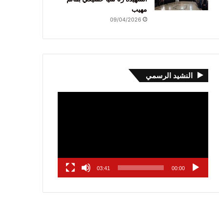
مهيب
09/04/2026
النشيد الرسمي
مشغل
الفيديو
03:41
00:00