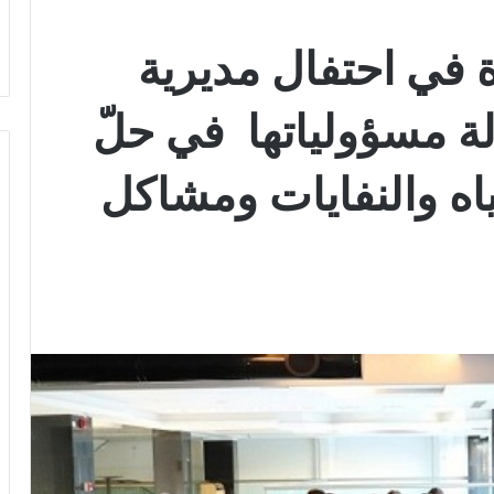
في احتفال مديرية
لة مسؤولياتها في حلّ
ياه والنفايات ومشاكل