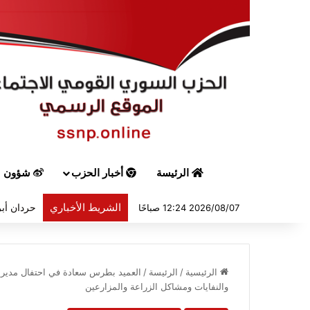
الرئيسة
أخبار الحزب
شؤون س
الشريط الأخباري
حردان أبر
2026/08/07 12:24 صباحًا
الرئيسية
/
الرئيسة
/
العميد بطرس سعادة في احتفال مديرية ا
والنفايات ومشاكل الزراعة والمزارعين