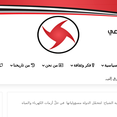
ياسية
فكر وثقافة
من نحن
من تاريخنا
ق إلى هيكل مهنئاً بمناسبة عيد الجيش
لشياح: لتتحمّل الدولة مسؤولياتها في حلّ أزمات الكهرباء والمياه