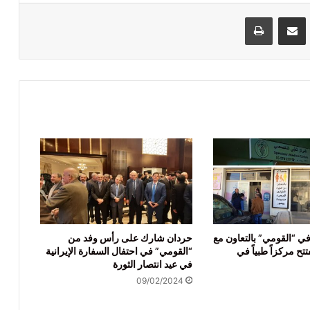
VKontak
مشاركة عبر البريد
طباعة
ي “القومي” بالتعاون مع
حردان شارك على رأس وفد من
تح مركزاً طبياً في
“القومي” في احتفال السفارة الإيرانية
في عيد انتصار الثورة
09/02/2024