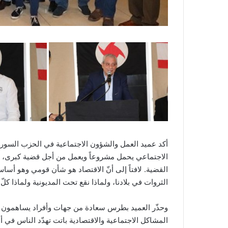
أكد عميد العمل والشؤون الاجتماعية في الحزب السو
الاجتماعي يحمل مشروعاً ويعمل من أجل قضية كبرى، وأ
القضية. لافتاً إلى أنّ الاقتصاد هو شأن قومي وهو أ
الثروات في بلادنا، ولماذا نقع تحت المديونية ولماذا كلّ
وحذّر العميد بطرس سعادة من جهات وأفراد يساهمون في
المشاكل الاجتماعية والاقتصادية باتت تهدّد الناس في 