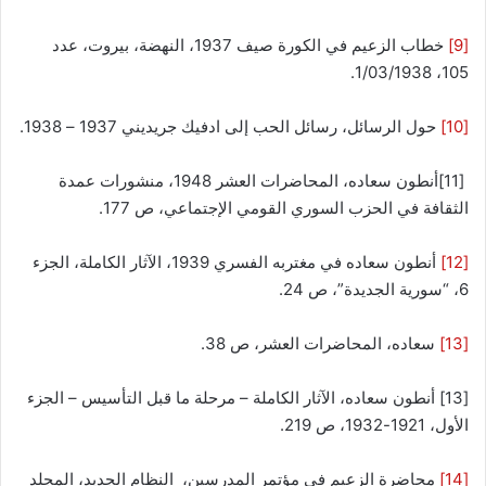
[9]
خطاب الزعيم في الكورة صيف 1937، النهضة، بيروت، عدد
105، 1/03/1938.
[10]
حول الرسائل، رسائل الحب إلى ادفيك جريديني 1937 – 1938.
[11]أنطون سعاده، المحاضرات العشر 1948، منشورات عمدة
الثقافة في الحزب السوري القومي الإجتماعي، ص 177. ‏ ‎
[12]
أنطون سعاده في مغتربه الفسري 1939، الآثار الكاملة، الجزء
6، “سورية الجديدة”، ص 24.
[13]
سعاده، المحاضرات العشر، ص 38.
[13] أنطون سعاده، الآثار الكاملة – مرحلة ما قبل التأسيس – الجزء
الأول، 1921-1932، ص 219.
[14]
محاضرة الزعيم في مؤتمر المدرسين، النظام الجديد، المجلد