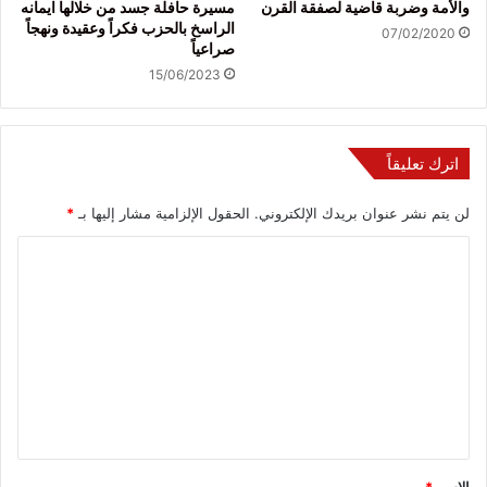
والأمة وضربة قاضية لصفقة القرن
مسيرة حافلة جسد من خلالها ايمانه
الراسخ بالحزب فكراً وعقيدة ونهجاً
07/02/2020
صراعياً
15/06/2023
اترك تعليقاً
لن يتم نشر عنوان بريدك الإلكتروني.
الحقول الإلزامية مشار إليها بـ
*
ا
ل
ت
ع
ل
ي
ق
*