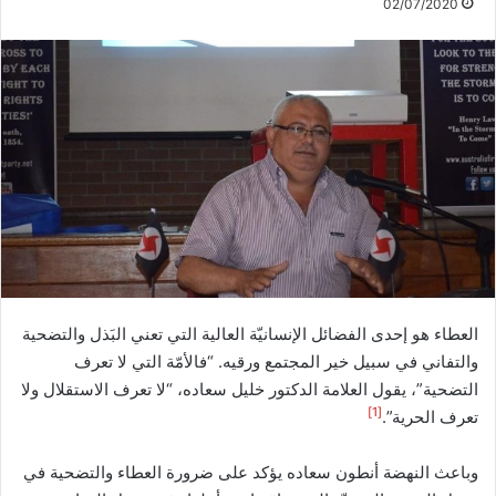
02/07/2020
العطاء هو إحدى الفضائل الإنسانيّة العالية التي تعني البَذل والتضحية
والتفاني في سبيل خير المجتمع ورقيه. “فالأمّة التي لا تعرف
التضحية”، يقول العلامة الدكتور خليل سعاده، “لا تعرف الاستقلال ولا
[1]
تعرف الحرية”.
وباعث النهضة أنطون سعاده يؤكد على ضرورة العطاء والتضحية في