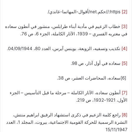
[2]
https://حكم.net/أقوال-المهاتما-غاندي/
[3]
خطاب الزعيم في مأدبة أبناء طرابلس، منشور في أنطون سعاده
في مغتربه القسري – 1939، الآثار الكاملة، الجزء 6، ص 76.
[4]
تكذيب وتسفيه، الزوبعة، بوينس آيرس، العدد 80، 04/09/1944.
[5]
سعاده في أول آذار، ص 98.
[6]سعاده، المحاضرات العشر، ص 38.
[7]
أنطون سعاده، الآثار الكاملة – مرحلة ما قبل التأسيس – الجزء
الأول، 1921-1932، ص 219.
[8]
راجع كلمة الزعيم في ذكرى استشهاد الرفيق ابراهيم منتش،
النشرة الرسمية للحركة القومية الاجتماعية، بيروت، المجلد 1، العدد
15/11/1947