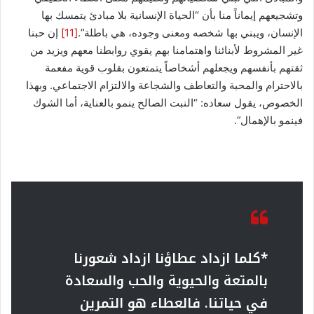
وتشجيعهم إيماناً منا بأن “الحياة الإنسانية بلا مبادئ يتمسك بها
الإنسان، ‏ويبني بها شخصه ومعنى وجوده، هي باطلة”.
[11]
‏ ‏إن حبنا
غير المشروط لأبنائنا واهتمامنا بهم يقوي روابطنا معهم ويزيد من
ثقتهم بأنفسهم ويجعلهم أشخاصاً يتمتعون بقلوب قوية مفعمة
بالاحترام والمحبة والتعاطف والشجاعة والالتزام الاجتماعي. وبهذا
الخصوص، يقول سعاده: “النبت الصالح ينمو بالعناية، أما الشوك
فينمو بالإهمال”.
*كلما ازداد عطاؤنا ازداد شعورنا
بالمتعة والحيوية والحب والسعادة
في حياتنا. فالعطاء هو التمرين