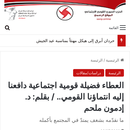
بح
القائمة
حردان أبرق إلى هيكل مهنئاً بمناسبة عيد الجيش
الرئيسية
/
الرئيسة
الرئيسة
دراسات/مقالات
العطاء فضيلة قومية اجتماعية دافعنا
إليه انتماؤنا القومي.. / بقلم: د.
إدمون ملحم
ما نقدّمه بشغف يمتدّ في المجتمع بأكمله