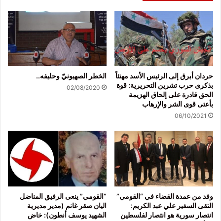
حردان أبرق إلى الرئيس الأسد مهنئاً
الخطر الصهيونيّ وحليفه..
بذكرى حرب تشرين التحريرية: قوة
02/08/2020
الحق قادرة على إلحاق الهزيمة
بأعتى قوى الشر والإرهاب
06/10/2021
وفد من عمدة القضاء في “القومي”
“القومي” ينعى الرفيق المناضل
التقى السفير علي عبد الكريم:
اليان صقر غانم (مدير مديرية
انتصار سورية هو انتصار لفلسطين
الشهيد يوسف أنطون): خاض