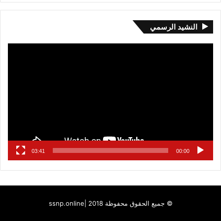
النشيد الرسمي
مشغل
الفيديو
03:41
00:00
© جميع الحقوق محفوظة 2018 |
ssnp.online