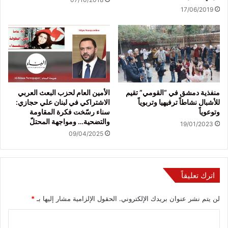
17/06/2019
منفذية دمشق في “القومي” تقيم
الأمين العام لحزب البعث العربي
للأشبال نشاطاً ترفيهيا وتربوياً
الاشتراكي في لبنان علي حجازي:
وتوعوياً
سناء رسّخت فكرة المقاومة
والتضحية… ومواجهة المحتلّ
19/01/2023
09/04/2025
اترك تعليقاً
لن يتم نشر عنوان بريدك الإلكتروني.
الحقول الإلزامية مشار إليها بـ
*
ا