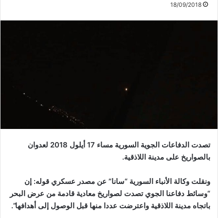
18/09/2018
تصد
ت
الدفاعات الجوية السورية مساء 17 أيلول 2018 لعدوان
بالصواريخ على مدينة اللاذقية
.
ونقلت وكالة الأنباء السورية “سانا” عن مصدر عسكري قوله: إن
“وسائط دفاعنا الجوي تصدت لصواريخ معادية قادمة من عرض البحر
باتجاه مدينة اللاذقية واعترضت عددا منها قبل الوصول إلى أهدافها”.