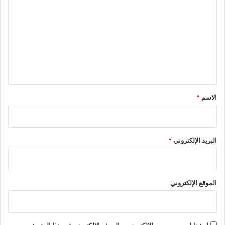
ل
ت
ع
ل
ي
ق
*
الاسم
*
البريد الإلكتروني
*
الموقع الإلكتروني