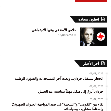
انطون سعاده
خلاص الأمة في وعيها الاجتماعي
05/08/2018
آخر الأخبار
06/08/2026
الحجار يستقبل حردان.. وبحث آخر المستجدات والشؤون الوطنية
02/08/2026
حردان أبرق إلى هيكل مهنئاً بمناسبة عيد الجيش
31/07/2026
لقاء بين “القومي” و”الشعبية” في صيدا لمواجهة العدوان الصهيونيّ
وإسقاط مشاريعه وسياساته