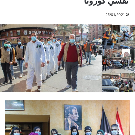
تفشي كورونا
25/01/2021