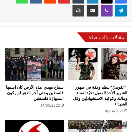
تيلقرام
ڤايبر
مشاركة عبر البريد
طباعة
مقالات ذات صلة
“القوميّ” ينظم وقفة في ضهور
سماح مهدي: هذه الأرض كان اسمها
الشوير الأحد المقبل تحيّة لسناء
فلسطين وحتى آخر الدهر لن يكون
ومالك وكوكبة الاستشهاديّين وكل
اسمها إلا فلسطين
الشهداء
14/05/2022
16/04/2021