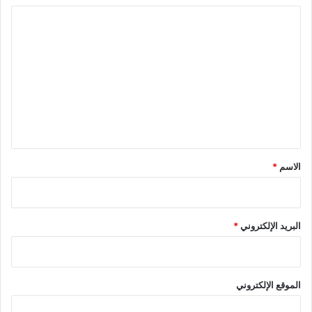
ا
ل
ت
ع
ل
ي
ق
*
الاسم
*
البريد الإلكتروني
*
الموقع الإلكتروني