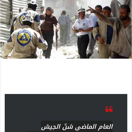
العام الماضي شنّ الجيش