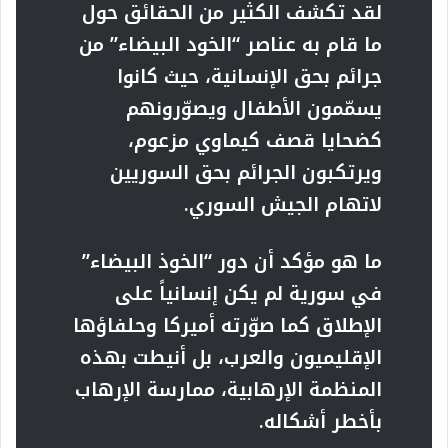
لقد تكشف الكثير من الحقائق حول
ما قام به عناصر “الخود البيضاء” من
جرائم بحق الإنسانية، حيث كانوا
يسمّمون الأطفال ويصوّرونهم
كضحايا قصف كيماوي مزعوم،
ويرتكبون الجرائم بحق السوريين
لاتهام الجيش السوري.
ما هو مؤكد أن دور “الخوذ البيضاء”
في سورية لم يكن إنسانياً على
الإطلاق كما صوّرته أميركا وحلفاؤها
الإقليميون والعرب، بل أنيطت بهذه
المنظمة الإرهابية، ممارسة الإرهاب
بأخطر أشكاله.