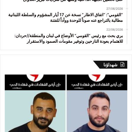
27/06/2026
“القومي”: “اتفاق الاطار” نسخة عن 17 أيار المشؤوم والسلطة اللبنانية
مطالبة بالتراجع عنه صوناً للوحدة ووأداً للفتنة
22/06/2026
بري بحث مع رئيس “القومي” الأوضاع في لبنان والمنطقة//حردان:
للاهتمام بعودة النازحين وتوفير مقومات الصمود والاستقرار
شهداؤنا