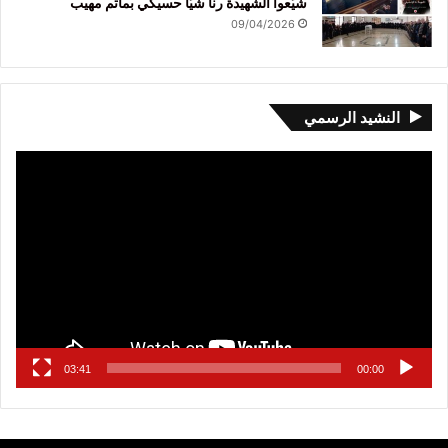
شيّعوا الشهيدة رنا شيّا حسيكي بمأتم مهيب
09/04/2026
النشيد الرسمي
مشغل
الفيديو
03:41
00:00