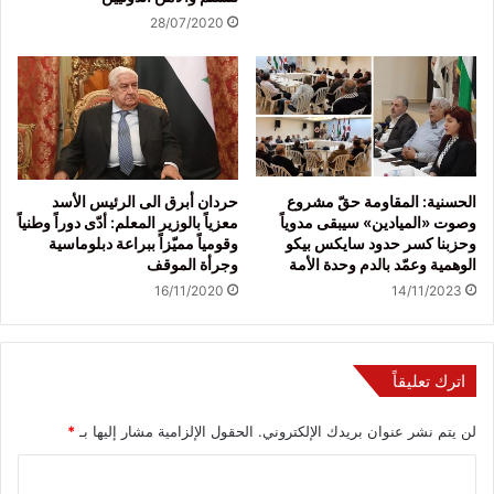
28/07/2020
الحسنية: المقاومة حقّ مشروع
حردان أبرق الى الرئيس الأسد
وصوت «الميادين» سيبقى مدوياً
معزياً بالوزير المعلم: أدّى دوراً وطنياً
وحزبنا كسر حدود سايكس بيكو
وقومياً مميّزاً ببراعة دبلوماسية
الوهمية وعمّد بالدم وحدة الأمة
وجرأة الموقف
16/11/2020
14/11/2023
اترك تعليقاً
لن يتم نشر عنوان بريدك الإلكتروني.
الحقول الإلزامية مشار إليها بـ
*
ا