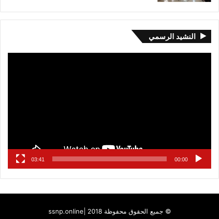
النشيد الرسمي
مشغل
الفيديو
03:41
00:00
© جميع الحقوق محفوظة 2018 |
ssnp.online