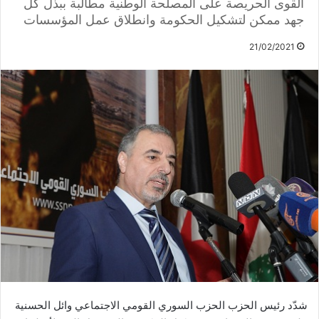
القوى الحريصة على المصلحة الوطنية مطالبة ببذل كل
جهد ممكن لتشكيل الحكومة وانطلاق عمل المؤسسات
21/02/2021
شدّد رئيس الحزب الحزب السوري القومي الاجتماعي وائل الحسنية