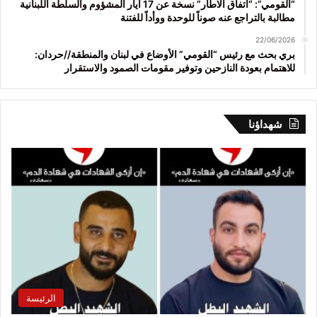
“القومي”: “اتفاق الاطار” نسخة عن 17 أيار المشؤوم والسلطة اللبنانية
مطالبة بالتراجع عنه صوناً للوحدة ووأداً للفتنة
22/06/2026
بري بحث مع رئيس “القومي” الأوضاع في لبنان والمنطقة//حردان:
للاهتمام بعودة النازحين وتوفير مقومات الصمود والاستقرار
شهداؤنا
الرئيسة