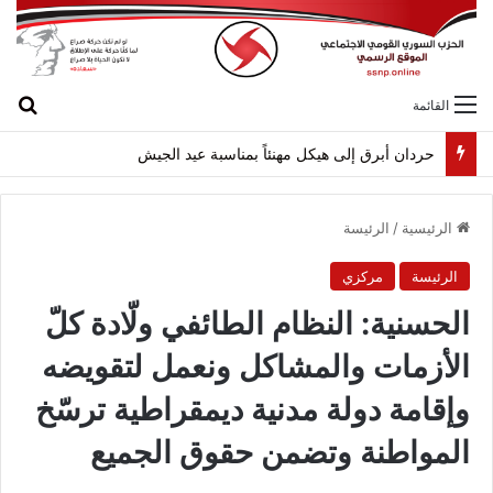
بح
القائمة
حردان أبرق إلى هيكل مهنئاً بمناسبة عيد الجيش
الرئيسية
/
الرئيسة
الرئيسة
مركزي
الحسنية: النظام الطائفي ولّادة كلّ
الأزمات والمشاكل ونعمل لتقويضه
وإقامة دولة مدنية ديمقراطية ترسّخ
المواطنة وتضمن حقوق الجميع