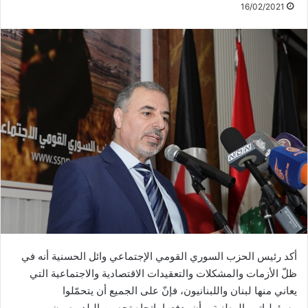
16/02/2021
أكد رئيس الحزب السوري القومي الإجتماعي وائل الحسنية أنه في
ظلّ الأزمات والمشكلات والتعقيدات الاقتصادية والاجتماعية التي
يعاني منها لبنان واللبنانيون، فإنّ على الجميع أن يتحمّلوا
مسؤولياتهم الوطنية، وأن يدفعوا باتجاه تحصين البلد وصون