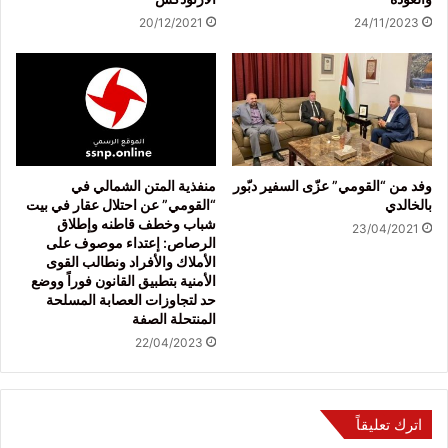
20/12/2021
24/11/2023
وفد من “القومي” عزّى السفير دبّور
منفذية المتن الشمالي في
بالخالدي
“القومي” عن احتلال عقار في بيت
شباب وخطف قاطنه وإطلاق
23/04/2021
الرصاص: إعتداء موصوف على
الأملاك والأفراد ونطالب القوى
الأمنية بتطبيق القانون فوراً ووضع
حد لتجاوزات العصابة المسلحة
المنتحلة الصفة
22/04/2023
اترك تعليقاً