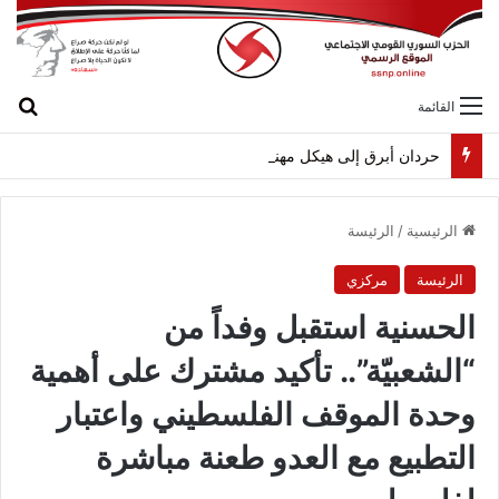
بح
القائمة
حردان أبرق إلى هيكل مهنئاً بمناسبة عيد الجيش
الرئيسية
/
الرئيسة
الرئيسة
مركزي
الحسنية استقبل وفداً من
“الشعبيّة”.. تأكيد مشترك على أهمية
وحدة الموقف الفلسطيني واعتبار
التطبيع مع العدو طعنة مباشرة