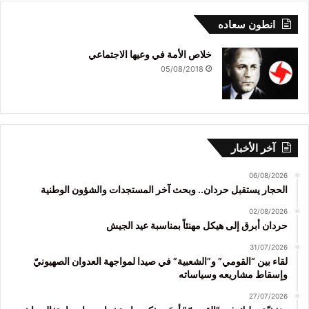
انطون سعاده
خلاص الأمة في وعيها الاجتماعي
05/08/2018
آخر الأخبار
06/08/2026
الحجار يستقبل حردان.. وبحث آخر المستجدات والشؤون الوطنية
02/08/2026
حردان أبرق إلى هيكل مهنئاً بمناسبة عيد الجيش
31/07/2026
لقاء بين “القومي” و”الشعبية” في صيدا لمواجهة العدوان الصهيونيّ
وإسقاط مشاريعه وسياساته
27/07/2026