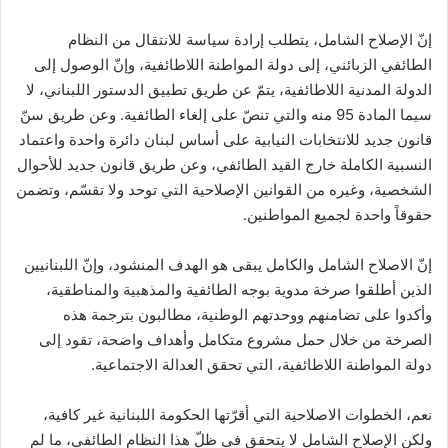
إنّ الإصلاح الشامل، يتطلب إرادة سياسة للانتقال من النظام
الطائفي الزبائني، إلى دولة المواطنة اللاطائفية، وإنّ الوصول إلى
الدولة المدنية اللاطائفية، يتمّ عن طريق تطبيق الدستور اللبناني، لا
سيما المادة 95 منه والتي تنصّ على إلغاء الطائفية. وعن طريق سنّ
قانون جديد للانتخابات النيابية على أساس لبنان دائرة واحدة واعتماد
النسبية الكاملة خارج القيد الطائفي، وعن طريق قانون جديد للأحوال
الشخصية، وغيره من القوانين الإصلاحية التي توحد ولا تقسّم، وتضمن
حقوقاً واحدة لجميع المواطنين.
إنّ الاصلاح الشامل والكامل يبقى هو الهدف المنشود، وإنّ اللبنانيين
الذين أطلقوا صرخة مدوية بوجه الطائفية والمذهبية والمناطقية،
وأكدوا على تضامنهم ووحدتهم الوطنية، مطالبون بترجمة هذه
الصرخة من خلال حمل مشروع متكامل وأهداف واضحة، تقود إلى
دولة المواطنة اللاطائفية، التي تحقق العدالة الاجتماعية.
نعم، الخطوات الاصلاحية التي أقرّتها الحكومة اللبنانية غير كافية،
ولكن الإصلاح الشامل لا يتحقق في ظلّ هذا النظام الطائفي، ما لم