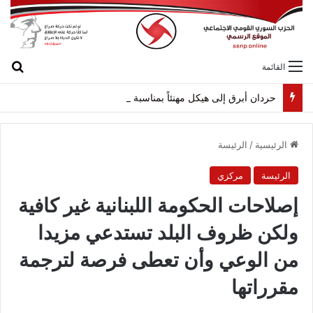
بح
القائمة
حردان أبرق إلى هيكل مهنئاً بمناسبة عيد الجيش
الرئيسية
/
الرئيسة
الرئيسة
مركزي
إصلاحات الحكومة اللبنانية غير كافية
ولكن ظروف البلد تستدعي مزيدا
من الوعي وأن تعطى فرصة لترجمة
مقرراتها