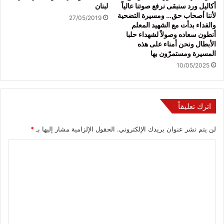
أكاليل ورد سنبقى نرفع صوتنا عالياً
لبنان
لأننا أصحاب حق… ومسيرة التضحية
27/05/2019
والفداء بدأت مع الشهيد المعلم
أنطون سعاده وصولاً لشهداء حلبا
الأبطال ونحن أمناء على هذه
المسيرة ومستمرّون بها
10/05/2025
اترك تعليقاً
لن يتم نشر عنوان بريدك الإلكتروني.
الحقول الإلزامية مشار إليها بـ
*
ا
ل
ت
ع
ل
ي