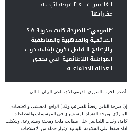
الغاضبين فلتعطَ فرصة لترجمة
مقرراتها”
“القومي”: الصرخة كانت مدوية ضدّ
الطائفية والمذهبية والمناطقية
والإصلاح الشامل يكون بإقامة دولة
المواطنة اللاطائفية التي تحقق
العدالة الاجتماعية
أصدر الحزب السوري القومي الاجتماعي البيان التالي:
إنّ صرخة الناس رفضاً للضرائب ولكلّ الواقع المعيشي والاقتصادي
المتردّي، وبوجه الفساد المستشري في المؤسسات والقطاعات
كافة، وحّدت اللبنانيين على مطالب ملحة ومحقة ومشروعة، وشكلت
أداة ضغط على الحكومة اللبنانية لإقرار جملة من الإصلاحات