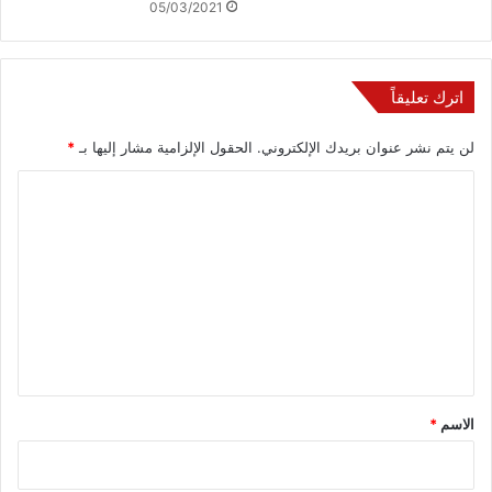
05/03/2021
اترك تعليقاً
لن يتم نشر عنوان بريدك الإلكتروني.
الحقول الإلزامية مشار إليها بـ
*
ا
ل
ت
ع
ل
ي
ق
*
الاسم
*