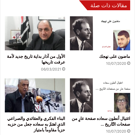
مقالات ذات صلة
ماضون على نهجك
الأول من آذار بداية تاريخ جديد لأمة
عرفت تاريخها
10/07/2020
06/03/2021
اغتيال أنطون سعاده صفحة عارٍ من
البناء الفكري والعقائدي والصراعي
صفحات التّاريخ …
الذي اهتمّ به سعاده جعل من حزبه
حزباً مقاوماً بامتياز
10/07/2020