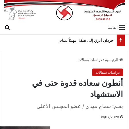
بح
القائمة
حردان أبرق إلى هيكل مهنئاً بمناسبة عيد الجيش
الرئيسية
/
دراسات/مقالات
دراسات/مقالات
أنطون سعاده قدوة حتى في
الاستشهاد
بقلم: سماح مهدي / عضو المجلس الأعلى
09/07/2020