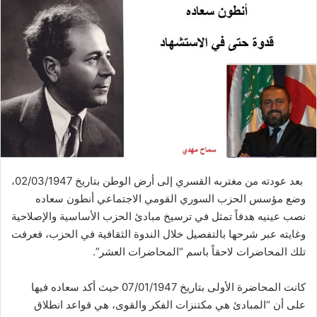
بعد عودته من مغتربه القسري إلى أرض الوطن بتاريخ 02/03/1947،
وضع مؤسس الحزب السوري القومي الاجتماعي أنطون سعاده
نصب عينيه هدفاً تمثل في ترسيخ مبادئ الحزب الأساسية والإصلاحية
وغايته عبر شرحها بالتفصيل خلال الندوة الثقافية في الحزب، فعرفت
تلك المحاضرات لاحقاً باسم “المحاضرات العشر”.
كانت المحاضرة الأولى بتاريخ 07/01/1947 حيث أكد سعاده فيها
على أن “المبادئ هي مكتنزات الفكر والقوى، هي قواعد انطلاق