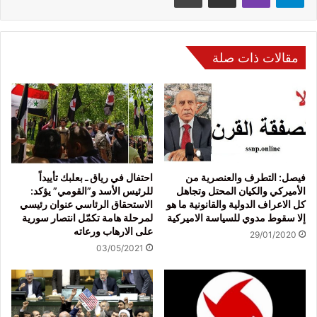
مقالات ذات صلة
فيصل: التطرف والعنصرية من
احتفال في رياق ـ بعلبك تأييداً
الأميركي والكيان المحتل وتجاهل
للرئيس الأسد و”القومي” يؤكد:
كل الاعراف الدولية والقانونية ما هو
الاستحقاق الرئاسي عنوان رئيسي
إلا سقوط مدوي للسياسة الاميركية
لمرحلة هامة تكمّل انتصار سورية
على الارهاب ورعاته
29/01/2020
03/05/2021