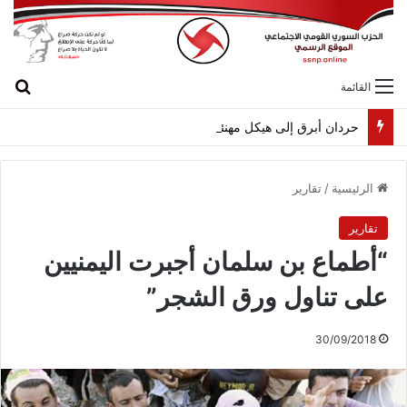
بح
القائمة
حردان أبرق إلى هيكل مهنئاً بمناسبة عيد الجيش
الرئيسية
/
تقارير
تقارير
“أطماع بن سلمان أجبرت اليمنيين
على تناول ورق الشجر”
30/09/2018