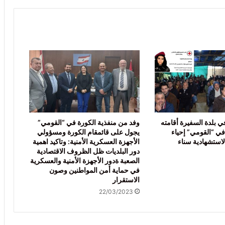
 بلدة السفيرة أقامته
وفد من منفذية الكورة في “القومي”
في “القومي” إحياء
يجول على قائمقام الكورة ومسؤولي
لاستشهادية سناء
الأجهزة العسكرية الأمنية: وتاكيد اهمية
دور البلديات ظل الظروف الاقتصادية
الصعبة ةدور الأجهزة الأمنية والعسكرية
في حماية أمن المواطنين وصون
الاستقرار
22/03/2023