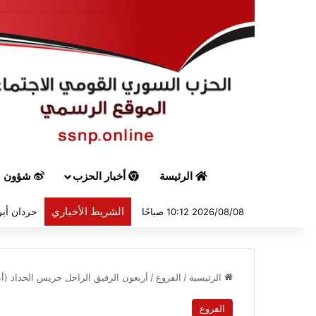
الرئيسة
أخبار الحزب
شؤون س
الشريط الأخباري
حردان أبر
2026/08/08 10:12 صباحًا
الرئيسية
/
الفروع
/
أربعون الرفيق الراحل جريس الحداد (أبو كابي) ف
الفروع