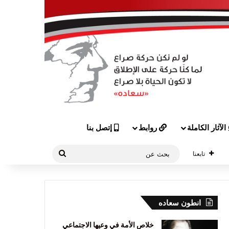
الآثار الكاملة
روابط
إتصل بنا
بحث
تابعنا
عن
انطون سعاده
خلاص الأمة في وعيها الاجتماعي