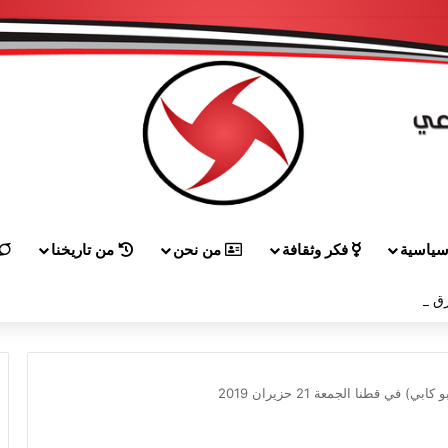
ياسية
فكر وثقافة
من نحن
من تاريخنا
ق إلى هيكل مهنئاً بمناسبة عيد الجيش
ي قطنا الجمعة 21 حزيران 2019