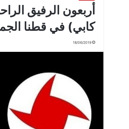
أربعون الرفيق الراح
كابي) في قطنا الجمعة 21 حزيران 
18/06/2019