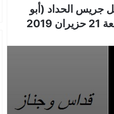
ل جريس الحداد (أبو
2019