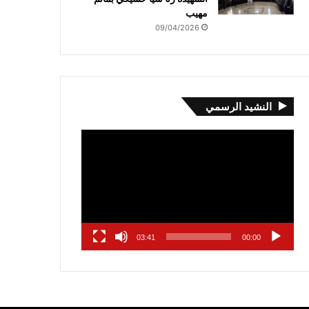
مهيب
09/04/2026
النشيد الرسمي
مشغل
الفيديو
03:41
00:00