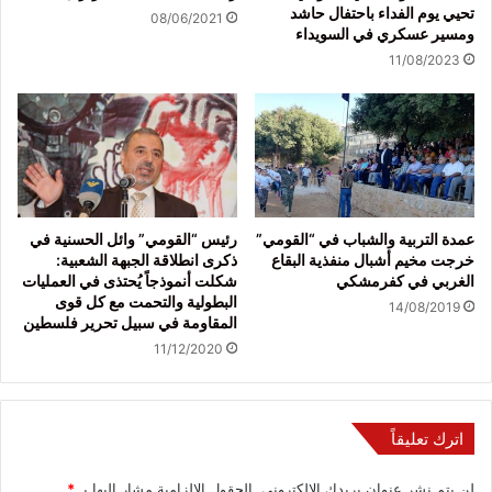
تحيي يوم الفداء باحتفال حاشد
08/06/2021
ومسير عسكري في السويداء
11/08/2023
عمدة التربية والشباب في “القومي”
رئيس “القومي” وائل الحسنية في
خرجت مخيم أشبال منفذية البقاع
ذكرى انطلاقة الجبهة الشعبية:
الغربي في كفرمشكي
شكلت أنموذجاً يُحتذى في العمليات
البطولية والتحمت مع كل قوى
14/08/2019
المقاومة في سبيل تحرير فلسطين
11/12/2020
اترك تعليقاً
لن يتم نشر عنوان بريدك الإلكتروني.
الحقول الإلزامية مشار إليها بـ
*