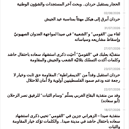
الحجار يستقبل حردان.. وبحث آخر المستجدات والشؤون الوطنية
02/08/2026
حردان أبرق إلى هيكل مهنئاً بمناسبة عيد الجيش
31/07/2026
لقاء بين “القومي” و”الشعبية” في صيدا لمواجهة العدوان الصهيونيّ
وإسقاط مشاريعه وسياساته
27/07/2026
منفذيّة بعلبك في “القوميّ” أحيَت ذكرى استشهاد سعاده باحتفال حاشد
وكلمات أكدت التمسّك بثلاثيّة الشعب والجيش والمقاومة
23/07/2026
حردان استقبل وفداً من “الديمقراطية”: المقاومة حق ثابت وخيار لا
رجعة عنه ودعم صمود الفلسطينيين أولوية ولا أمان للاحتلال
22/07/2026
وفد من منفذية البقاع الغربي يسلّم “وسام الثبات” للرفيق نصر الزحلان
(أبو سعاده)
18/07/2026
منفذية صيدا – الزهراني جزين في “القومي” تحيي ذكرى استشهاد
سعاده باحتفال حاشد في مدينة صيدا.. والكلمات تؤكد خيار المقاومة
والثبات