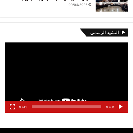
09/04/2026
النشيد الرسمي
مشغل
الفيديو
03:41
00:00