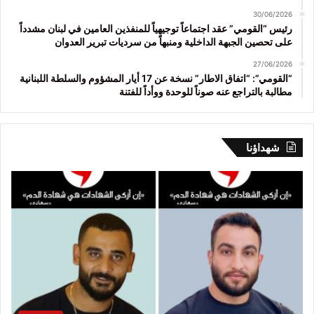
30/06/2026
رئيس “القومي” عقد اجتماعاً توجيهياً للمنفذين العامين في لبنان مشدداً
على تحصين الجبهة الداخلية ومنبهاً من سرديات تبرير العدوان
27/06/2026
“القومي”: “اتفاق الاطار” نسخة عن 17 أيار المشؤوم والسلطة اللبنانية
مطالبة بالتراجع عنه صوناً للوحدة ووأداً للفتنة
شهداؤنا