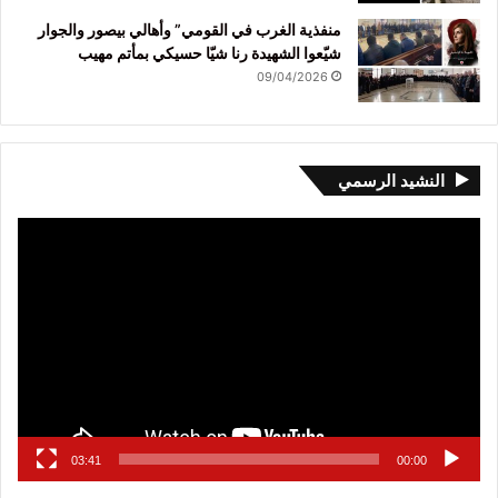
منفذية الغرب في القومي” وأهالي بيصور والجوار
شيّعوا الشهيدة رنا شيّا حسيكي بمأتم مهيب
09/04/2026
النشيد الرسمي
مشغل
الفيديو
03:41
00:00