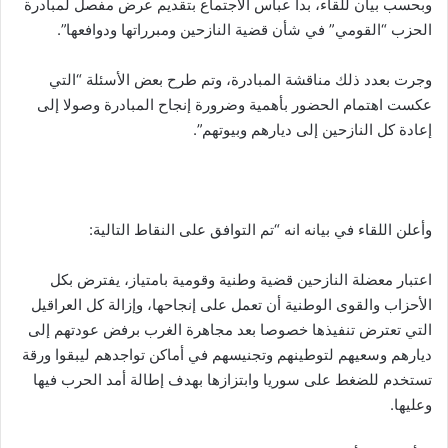
وبحسب بيان للقاء، بدأ عباس الاجتماع بتقديم عرض مفصل لمبادرة
الحزب “القومي” في شأن قضية النازحين ومبرراتها ودوافعها”.
وجرت بعدد ذلك مناقشة المبادرة، وتم طرح بعض الأسئلة “التي
عكست اهتمام الحضور بأهمية وضرورة إنجاح المبادرة وصولا إلى
إعادة كل النازحين إلى ديارهم وبيوتهم”.
وأعلن اللقاء في بيانه انه “تم التوافق على النقاط التالية:
اعتبار معضلة النازحين قضية وطنية وقومية بامتياز، يفترض بكل
الأحزاب والقوى الوطنية أن تعمل على إنجاحها، وإزالة كل العراقيل
التي تعترض تنفيذها خصوصا بعد مجاهرة الغرب برفض عودتهم إلى
ديارهم وسعيهم لتوطينهم وتجنيسهم في أماكن تواجدهم ليبقوا ورقة
تستخدم للضغط على سوريا وابتزازها بهدف إطالة أمد الحرب فيها
وعليها.